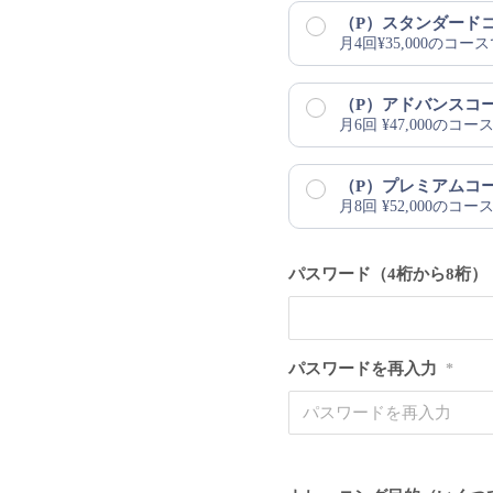
（P）スタンダード
月4回¥35,000のコー
（P）アドバンスコ
月6回 ¥47,000のコ
（P）プレミアムコ
月8回 ¥52,000のコー
パスワード（4桁から8桁）
パスワードを再入力
*