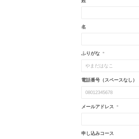
姓
名
ふりがな
*
電話番号（スペースなし）
メールアドレス
*
申し込みコース