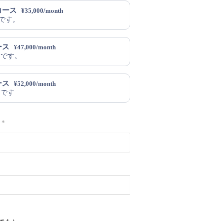
コース
¥
35,000
/
month
スです。
ース
¥
47,000
/
month
ースです。
ース
¥
52,000
/
month
スです
*