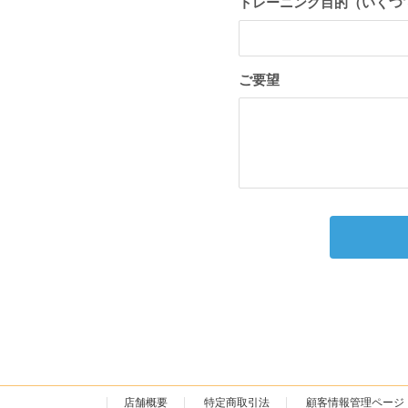
トレーニング目的（いくつ
ご要望
店舗概要
特定商取引法
顧客情報管理ページ