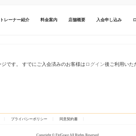
トレーナー紹介
料金案内
店舗概要
入会申し込み
ジです。 すでにご入会済みのお客様は
ログイン
後ご利用いた
プライバシーポリシー
同意契約書
Copyright © Fit/Grace All Rights Reserved.