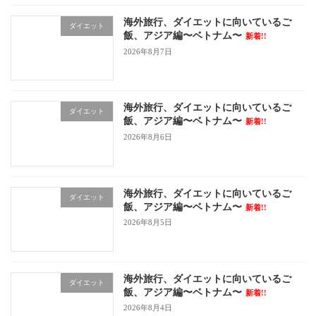
海外旅行、ダイエットに向いているご
ダイエット
飯、アジア編〜ベトナム〜
新着!!
2026年8月7日
海外旅行、ダイエットに向いているご
ダイエット
飯、アジア編〜ベトナム〜
新着!!
2026年8月6日
海外旅行、ダイエットに向いているご
ダイエット
飯、アジア編〜ベトナム〜
新着!!
2026年8月5日
海外旅行、ダイエットに向いているご
ダイエット
飯、アジア編〜ベトナム〜
新着!!
2026年8月4日