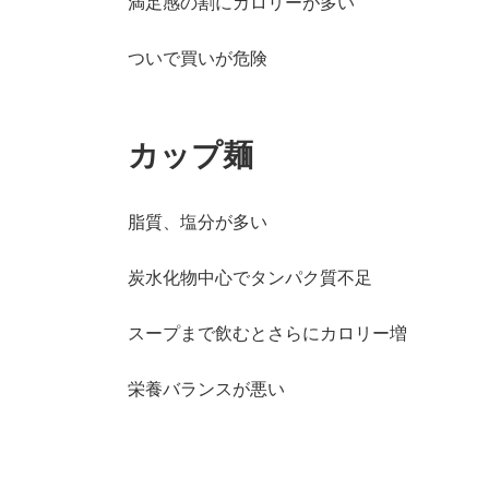
満足感の割にカロリーが多い
ついで買いが危険
カップ麺
脂質、塩分が多い
炭水化物中心でタンパク質不足
スープまで飲むとさらにカロリー増
栄養バランスが悪い