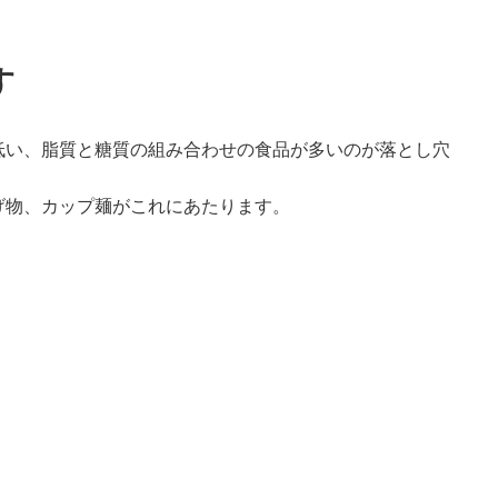
す
低い、脂質と糖質の組み合わせの食品が多いのが落とし穴
げ物、カップ麺がこれにあたります。