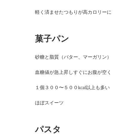
軽く済ませたつもりが高カロリーに
菓子パン
砂糖と脂質（バター、マーガリン）
血糖値が急上昇しすぐにお腹が空く
１個３００〜５００kcal以上も多い
ほぼスイーツ
パスタ