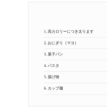
1.
高カロリーにつき太ります
2.
おにぎり（マヨ）
3.
菓子パン
4.
パスタ
5.
揚げ物
6.
カップ麺