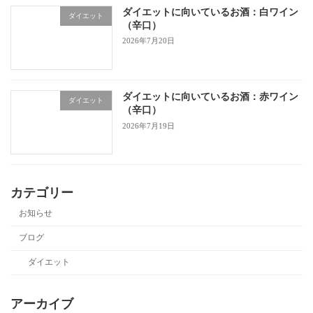
ダイエットに向いているお酒：白ワイン
ダイエット
（辛口）
2026年7月20日
ダイエットに向いているお酒：赤ワイン
ダイエット
（辛口）
2026年7月19日
カテゴリー
お知らせ
ブログ
ダイエット
アーカイブ