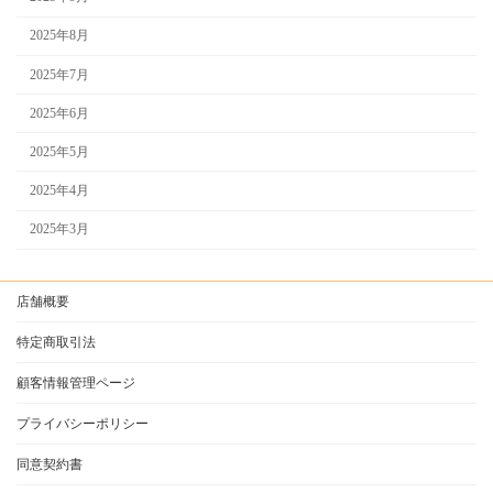
2025年8月
2025年7月
2025年6月
2025年5月
2025年4月
2025年3月
店舗概要
特定商取引法
顧客情報管理ページ
プライバシーポリシー
同意契約書